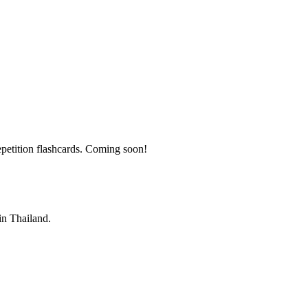
petition flashcards. Coming soon!
 in Thailand.