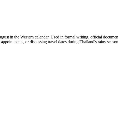
gust in the Western calendar. Used in formal writing, official document
g appointments, or discussing travel dates during Thailand's rainy season