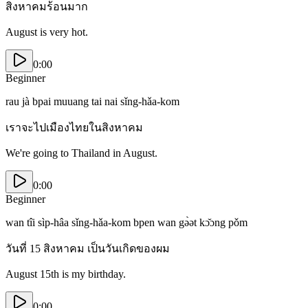
สิงหาคมร้อนมาก
August is very hot.
0:00
Beginner
rau jà bpai muuang tai nai sǐng-hǎa-kom
เราจะไปเมืองไทยในสิงหาคม
We're going to Thailand in August.
0:00
Beginner
wan tîi sìp-hâa sǐng-hǎa-kom bpen wan gə̀ət kɔ̌ɔng pǒm
วันที่ 15 สิงหาคม เป็นวันเกิดของผม
August 15th is my birthday.
0:00