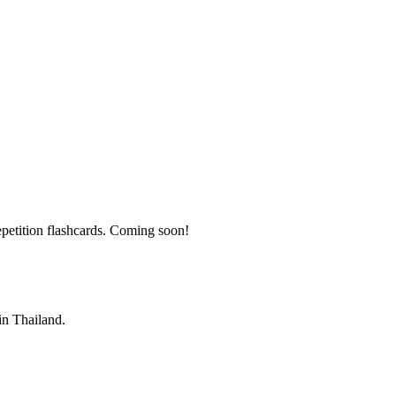
petition flashcards. Coming soon!
 in Thailand.